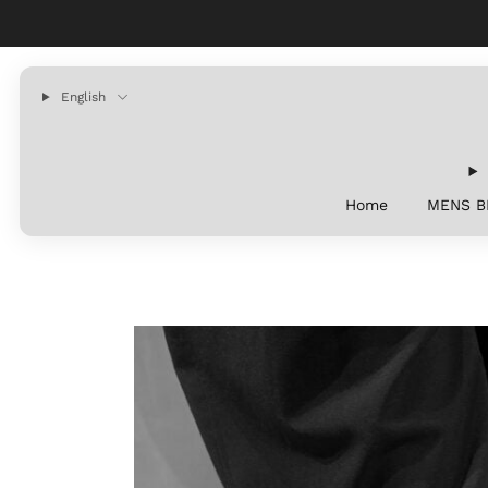
English
Home
MENS B