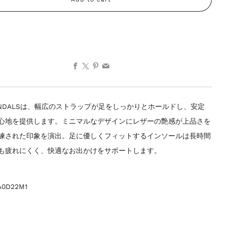
Facebook
X
Pinterest
Email
SANDALSは、幅広のストラップが足をしっかりとホールドし、安定
心地を提供します。ミニマルなデザインにレザーの艶感が上品さを
練された印象を演出。足に優しくフィットするインソールは長時間
も疲れにくく、快適なお出かけをサポートします。
A0D22M1