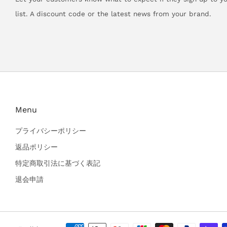
list. A discount code or the latest news from your brand.
Menu
プライバシーポリシー
返品ポリシー
特定商取引法に基づく表記
退会申請
Language