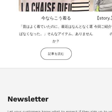
今ならこう着る
【story
「昔はよく着ていたのに、最近はなんとなく選
今回ご紹介
ばなくなった。」そんなアイテム、ありません
か？
記事を読む
Newsletter
Let your customers know what to expect if they sign up to yo